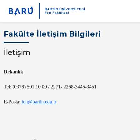
BARTIN ÜNİVERSİTESİ
Fen Fakültesi
Fakülte İletişim Bilgileri
İletişim
Dekanlık
Tel: (0378) 501 10 00 / 2271- 2268-3445-3451
E-Posta:
fen@bartin.edu.tr