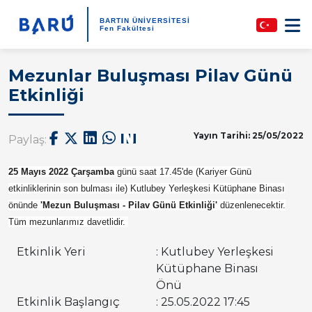
BARTIN ÜNİVERSİTESİ
Fen Fakültesi
Mezunlar Buluşması Pilav Günü
Etkinliği
Yayın Tarihi: 25/05/2022
Paylaş:
25 Mayıs 2022 Çarşamba
günü saat 17.45'de (Kariyer Günü
etkinliklerinin son bulması ile) Kutlubey Yerleşkesi Kütüphane Binası
önünde
'Mezun Buluşması - Pilav Günü Etkinliği'
düzenlenecektir.
Tüm mezunlarımız davetlidir.
Etkinlik Yeri
: Kutlubey Yerleşkesi
Kütüphane Binası
Önü
Etkinlik Başlangıç
: 25.05.2022 17:45