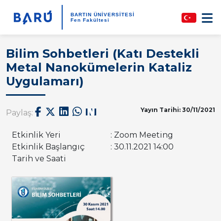
BARTIN ÜNİVERSİTESİ
Fen Fakültesi
Bilim Sohbetleri (Katı Destekli
Metal Nanokümelerin Kataliz
Uygulamarı)
Yayın Tarihi: 30/11/2021
Paylaş:
Etkinlik Yeri
: Zoom Meeting
Etkinlik Başlangıç
: 30.11.2021 14:00
Tarih ve Saati