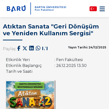
BARTIN ÜNİVERSİTESİ
Fen Fakültesi
Atıktan Sanata "Geri Dönüşüm
ve Yeniden Kullanım Sergisi"
Yayın Tarihi: 24/12/2025
Paylaş:
Etkinlik Yeri
: Fen Fakültesi
Etkinlik Başlangıç
: 26.12.2025 13:30
Tarih ve Saati